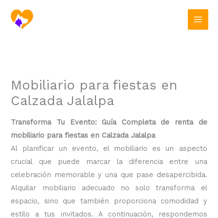
Ir
al
contenido
Mobiliario para fiestas en
Calzada Jalalpa
Transforma Tu Evento: Guía Completa de renta de
mobiliario para fiestas en Calzada Jalalpa
Al planificar un evento, el mobiliario es un aspecto
crucial que puede marcar la diferencia entre una
celebración memorable y una que pase desapercibida.
Alquilar mobiliario adecuado no solo transforma el
espacio, sino que también proporciona comodidad y
estilo a tus invitados. A continuación, respondemos