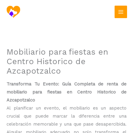
Ir
al
contenido
Mobiliario para fiestas en
Centro Historico de
Azcapotzalco
Transforma Tu Evento: Guía Completa de renta de
mobiliario para fiestas en Centro Historico de
Azcapotzalco
Al planificar un evento, el mobiliario es un aspecto
crucial que puede marcar la diferencia entre una
celebración memorable y una que pase desapercibida.
Alquilar mobiliario adecuado no solo transforma el