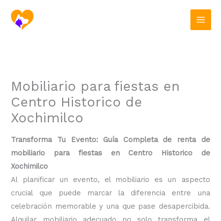
Ir
al
contenido
Mobiliario para fiestas en
Centro Historico de
Xochimilco
Transforma Tu Evento: Guía Completa de renta de
mobiliario para fiestas en Centro Historico de
Xochimilco
Al planificar un evento, el mobiliario es un aspecto
crucial que puede marcar la diferencia entre una
celebración memorable y una que pase desapercibida.
Alquilar mobiliario adecuado no solo transforma el