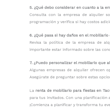
5. ¿Qué debo considerar en cuanto a la ent
Consulta con la empresa de alquiler so
programación y verifica si hay costos adic
6. ¿Qué pasa si hay daños en el mobiliario
Revisa la política de la empresa de al
importante estar informado sobre las condi
7. ¿Puedo personalizar el mobiliario que a
Algunas empresas de alquiler ofrecen op
Asegúrate de preguntar sobre estas opcion
La
renta de mobiliario para fiestas en T
para tus invitados. Con una planificación
¡Comienza a planificar y transforma tu e