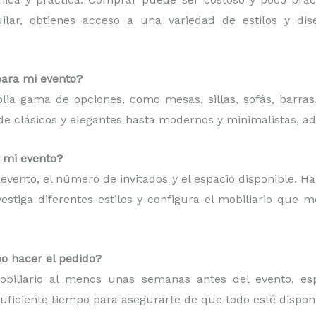
quilar, obtienes acceso a una variedad de estilos y d
para mi evento?
plia gama de opciones, como mesas, sillas, sofás, barras
esde clásicos y elegantes hasta modernos y minimalistas, a
a mi evento?
de evento, el número de invitados y el espacio disponible. H
estiga diferentes estilos y configura el mobiliario que 
o hacer el pedido?
iliario al menos unas semanas antes del evento, espe
suficiente tiempo para asegurarte de que todo esté dispon