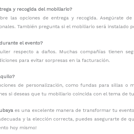
rega y recogida del mobiliario?
bre las opciones de entrega y recogida. Asegúrate de
ionales. También pregunta si el mobiliario será instalado p
 durante el evento?
quiler respecto a daños. Muchas compañías tienen se
ciones para evitar sorpresas en la facturación.
lquilo?
ciones de personalización, como fundas para sillas o ma
es si deseas que tu mobiliario coincida con el tema de tu
acubaya
es una excelente manera de transformar tu evento
 adecuada y la elección correcta, puedes asegurarte de q
vento hoy mismo!