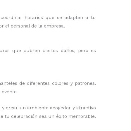
 coordinar horarios que se adapten a tu
or el personal de la empresa.
guros que cubren ciertos daños, pero es
nteles de diferentes colores y patrones.
 evento.
 y crear un ambiente acogedor y atractivo
ue tu celebración sea un éxito memorable.