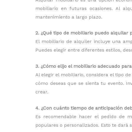
mobiliario en futuras ocasiones. Al al
mantenimiento a largo plazo.
2. ¿Qué tipo de mobiliario puedo alquilar 
El mobiliario de alquiler incluye una am
Puedes elegir entre diferentes estilos, d
3. ¿Cómo elijo el mobiliario adecuado par
Al elegir el mobiliario, considera el tipo 
cómo deseas que se sienta tu evento. Inv
crear.
4. ¿Con cuánto tiempo de anticipación deb
Es recomendable hacer el pedido de mob
populares o personalizados. Esto te dará 