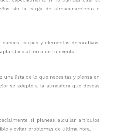
iseños sin la carga de almacenamiento o
, bancos, carpas y elementos decorativos.
daptándose al tema de tu evento.
az una lista de lo que necesitas y piensa en
mejor se adapte a la atmósfera que deseas
cialmente si planeas alquilar artículos
ible y evitar problemas de última hora.