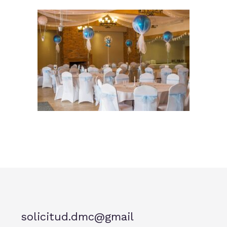
solicitud.dmc@gmail