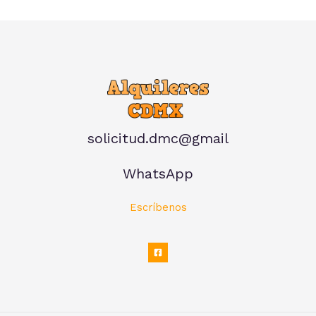
solicitud.dmc@gmail
WhatsApp
Escríbenos