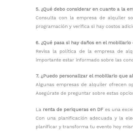
5. ¿Qué debo considerar en cuanto a la ent
Consulta con la empresa de alquiler so
programación y verifica si hay costos adic
6. ¿Qué pasa si hay daños en el mobiliario
Revisa la política de la empresa de al
importante estar informado sobre las condi
7. ¿Puedo personalizar el mobiliario que a
Algunas empresas de alquiler ofrecen op
Asegúrate de preguntar sobre estas opcion
La
renta de periqueras en DF
es una exce
Con una planificación adecuada y la el
planificar y transforma tu evento hoy mis