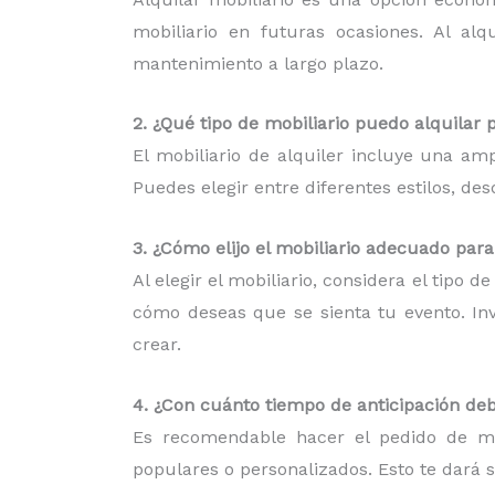
mobiliario en futuras ocasiones. Al al
mantenimiento a largo plazo.
2. ¿Qué tipo de mobiliario puedo alquilar 
El mobiliario de alquiler incluye una am
Puedes elegir entre diferentes estilos, d
3. ¿Cómo elijo el mobiliario adecuado par
Al elegir el mobiliario, considera el tipo 
cómo deseas que se sienta tu evento. Inv
crear.
4. ¿Con cuánto tiempo de anticipación deb
Es recomendable hacer el pedido de mob
populares o personalizados. Esto te dará 