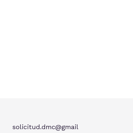
solicitud.dmc@gmail