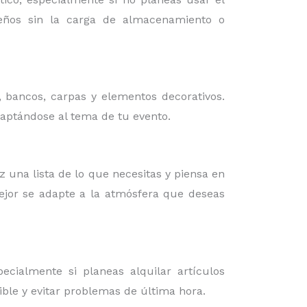
iseños sin la carga de almacenamiento o
, bancos, carpas y elementos decorativos.
daptándose al tema de tu evento.
az una lista de lo que necesitas y piensa en
mejor se adapte a la atmósfera que deseas
cialmente si planeas alquilar artículos
ible y evitar problemas de última hora.