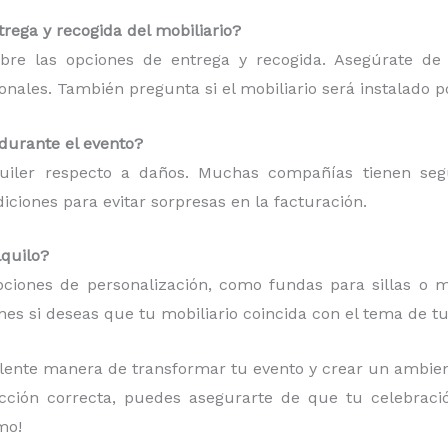
rega y recogida del mobiliario?
bre las opciones de entrega y recogida. Asegúrate de
ionales. También pregunta si el mobiliario será instalado p
 durante el evento?
quiler respecto a daños. Muchas compañías tienen se
ciones para evitar sorpresas en la facturación.
lquilo?
ciones de personalización, como fundas para sillas o ma
es si deseas que tu mobiliario coincida con el tema de tu
lente manera de transformar tu evento y crear un ambient
ección correcta, puedes asegurarte de que tu celebrac
mo!