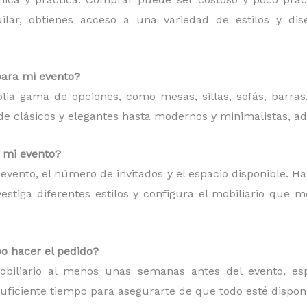
quilar, obtienes acceso a una variedad de estilos y d
para mi evento?
plia gama de opciones, como mesas, sillas, sofás, barras
esde clásicos y elegantes hasta modernos y minimalistas, a
a mi evento?
de evento, el número de invitados y el espacio disponible. H
estiga diferentes estilos y configura el mobiliario que 
o hacer el pedido?
iliario al menos unas semanas antes del evento, espe
suficiente tiempo para asegurarte de que todo esté dispon