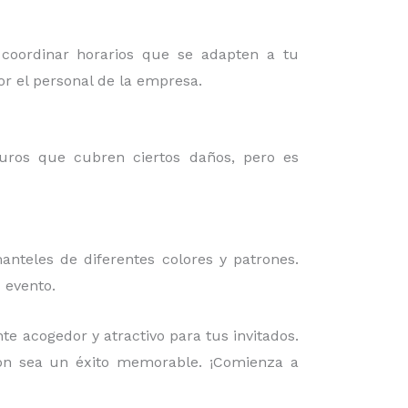
 coordinar horarios que se adapten a tu
or el personal de la empresa.
guros que cubren ciertos daños, pero es
nteles de diferentes colores y patrones.
 evento.
e acogedor y atractivo para tus invitados.
ión sea un éxito memorable. ¡Comienza a