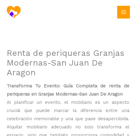
Ir
al
contenido
Renta de periqueras Granjas
Modernas-San Juan De
Aragon
Transforma Tu Evento: Guía Completa de renta de
periqueras en Granjas Modernas-San Juan De Aragon
Al planificar un evento, el mobiliario es un aspecto
crucial que puede marcar la diferencia entre una
celebración memorable y una que pase desapercibida.
Alquilar mobiliario adecuado no solo transforma el
espacio, sino que también proporciona comodidad y