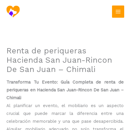
Ir
al
contenido
Renta de periqueras
Hacienda San Juan-Rincon
De San Juan – Chimali
Transforma Tu Evento: Guía Completa de renta de
periqueras en Hacienda San Juan-Rincon De San Juan –
Chimali
Al planificar un evento, el mobiliario es un aspecto
crucial que puede marcar la diferencia entre una
celebración memorable y una que pase desapercibida.
Alquilar mobiliario adecuado no solo transforma el