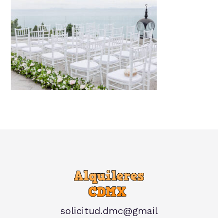
solicitud.dmc@gmail