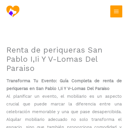
Ir
al
contenido
Renta de periqueras San
Pablo I,Ii Y V-Lomas Del
Paraiso
Transforma Tu Evento: Guía Completa de renta de
periqueras en San Pablo I,Ii Y V-Lomas Del Paraiso
Al planificar un evento, el mobiliario es un aspecto
crucial que puede marcar la diferencia entre una
celebración memorable y una que pase desapercibida.
Alquilar mobiliario adecuado no solo transforma el
espacio, sino que también proporciona comodidad y