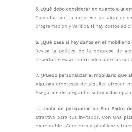
5. ¿Qué debo considerar en cuanto a la ent
Consulta con la empresa de alquiler so
programación y verifica si hay costos adic
6. ¿Qué pasa si hay daños en el mobiliario
Revisa la política de la empresa de al
importante estar informado sobre las condi
7. ¿Puedo personalizar el mobiliario que a
Algunas empresas de alquiler ofrecen op
Asegúrate de preguntar sobre estas opcion
La
renta de periqueras en San Pedro d
atractivo para tus invitados. Con una pl
memorable. ¡Comienza a planificar y tran