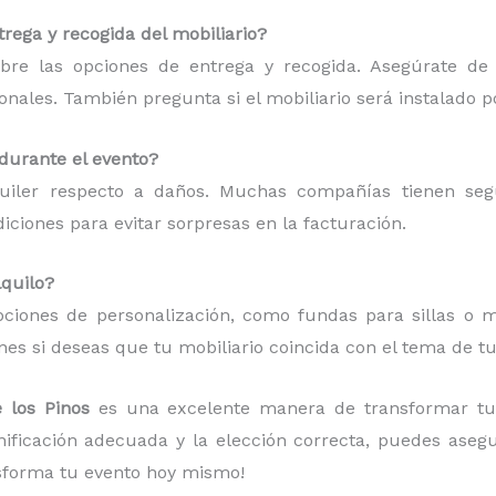
rega y recogida del mobiliario?
bre las opciones de entrega y recogida. Asegúrate de
ionales. También pregunta si el mobiliario será instalado p
 durante el evento?
quiler respecto a daños. Muchas compañías tienen se
ciones para evitar sorpresas en la facturación.
lquilo?
ciones de personalización, como fundas para sillas o ma
es si deseas que tu mobiliario coincida con el tema de tu
e los Pinos
es una excelente manera de transformar tu
anificación adecuada y la elección correcta, puedes aseg
sforma tu evento hoy mismo!