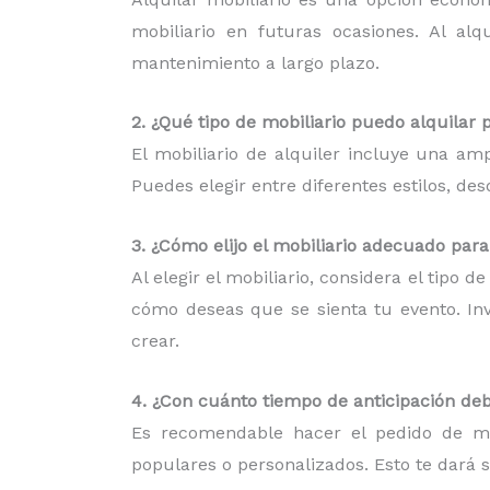
mobiliario en futuras ocasiones. Al al
mantenimiento a largo plazo.
2. ¿Qué tipo de mobiliario puedo alquilar 
El mobiliario de alquiler incluye una am
Puedes elegir entre diferentes estilos, d
3. ¿Cómo elijo el mobiliario adecuado par
Al elegir el mobiliario, considera el tipo 
cómo deseas que se sienta tu evento. Inv
crear.
4. ¿Con cuánto tiempo de anticipación deb
Es recomendable hacer el pedido de mob
populares o personalizados. Esto te dará 