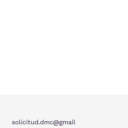
solicitud.dmc@gmail