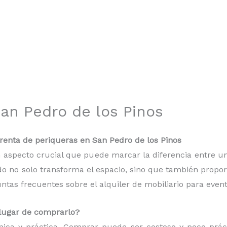
an Pedro de los Pinos
enta de periqueras en San Pedro de los Pinos
 un aspecto crucial que puede marcar la diferencia entre
do no solo transforma el espacio, sino que también proporc
as frecuentes sobre el alquiler de mobiliario para event
n lugar de comprarlo?
mica y práctica. Comprar puede ser costoso y poco práct