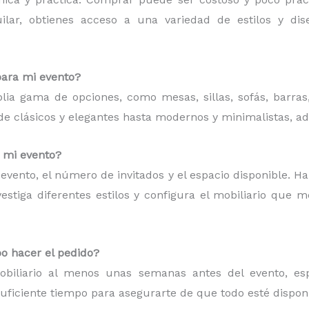
quilar, obtienes acceso a una variedad de estilos y d
para mi evento?
plia gama de opciones, como mesas, sillas, sofás, barras
esde clásicos y elegantes hasta modernos y minimalistas, a
a mi evento?
de evento, el número de invitados y el espacio disponible. H
estiga diferentes estilos y configura el mobiliario que 
o hacer el pedido?
iliario al menos unas semanas antes del evento, espe
suficiente tiempo para asegurarte de que todo esté dispon