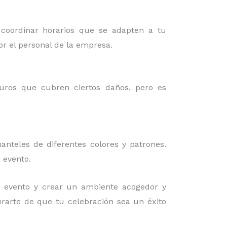
 coordinar horarios que se adapten a tu
or el personal de la empresa.
guros que cubren ciertos daños, pero es
nteles de diferentes colores y patrones.
 evento.
 evento y crear un ambiente acogedor y
urarte de que tu celebración sea un éxito