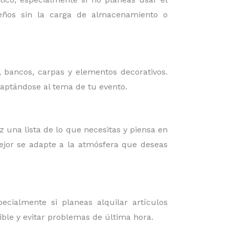
iseños sin la carga de almacenamiento o
, bancos, carpas y elementos decorativos.
daptándose al tema de tu evento.
az una lista de lo que necesitas y piensa en
mejor se adapte a la atmósfera que deseas
cialmente si planeas alquilar artículos
ible y evitar problemas de última hora.