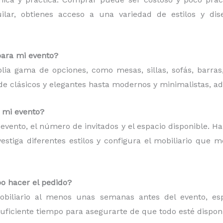
quilar, obtienes acceso a una variedad de estilos y d
para mi evento?
plia gama de opciones, como mesas, sillas, sofás, barras
esde clásicos y elegantes hasta modernos y minimalistas, a
a mi evento?
de evento, el número de invitados y el espacio disponible. H
estiga diferentes estilos y configura el mobiliario que 
o hacer el pedido?
iliario al menos unas semanas antes del evento, espe
suficiente tiempo para asegurarte de que todo esté dispon