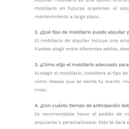
mobiliario en futuras ocasiones. Al al
mantenimiento a largo plazo.
2. ¿Qué tipo de mobiliario puedo alquilar 
El mobiliario de alquiler incluye una am
Puedes elegir entre diferentes estilos, d
3. ¿Cómo elijo el mobiliario adecuado par
Al elegir el mobiliario, considera el tipo 
cómo deseas que se sienta tu evento. Inv
crear.
4. ¿Con cuánto tiempo de anticipación deb
Es recomendable hacer el pedido de mob
populares o personalizados. Esto te dará 