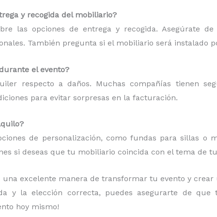
rega y recogida del mobiliario?
bre las opciones de entrega y recogida. Asegúrate de
ionales. También pregunta si el mobiliario será instalado p
 durante el evento?
quiler respecto a daños. Muchas compañías tienen se
ciones para evitar sorpresas en la facturación.
lquilo?
ciones de personalización, como fundas para sillas o ma
es si deseas que tu mobiliario coincida con el tema de tu
s una excelente manera de transformar tu evento y crear 
ada y la elección correcta, puedes asegurarte de que
vento hoy mismo!