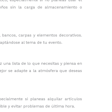
iseños sin la carga de almacenamiento o
, bancos, carpas y elementos decorativos.
daptándose al tema de tu evento.
az una lista de lo que necesitas y piensa en
mejor se adapte a la atmósfera que deseas
cialmente si planeas alquilar artículos
ible y evitar problemas de última hora.