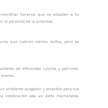
 coordinar horarios que se adapten a tu
or el personal de la empresa.
guros que cubren ciertos daños, pero es
nteles de diferentes colores y patrones.
 evento.
un ambiente acogedor y atractivo para tus
 tu celebración sea un éxito memorable.