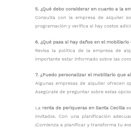
5. ¿Qué debo considerar en cuanto a la ent
Consulta con la empresa de alquiler so
programación y verifica si hay costos adic
6. ¿Qué pasa si hay daños en el mobiliario
Revisa la política de la empresa de al
importante estar informado sobre las condi
7. ¿Puedo personalizar el mobiliario que a
Algunas empresas de alquiler ofrecen op
Asegúrate de preguntar sobre estas opcion
La
renta de periqueras en Santa Cecilia
e
invitados. Con una planificación adecu
¡Comienza a planificar y transforma tu e