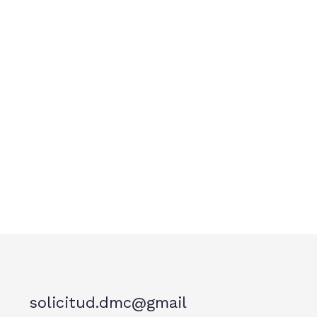
solicitud.dmc@gmail