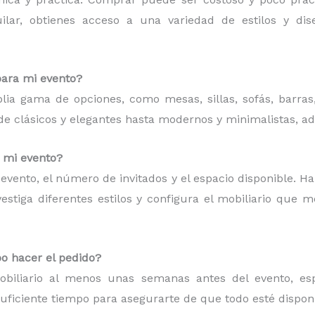
quilar, obtienes acceso a una variedad de estilos y d
para mi evento?
plia gama de opciones, como mesas, sillas, sofás, barras
esde clásicos y elegantes hasta modernos y minimalistas, a
a mi evento?
de evento, el número de invitados y el espacio disponible. H
estiga diferentes estilos y configura el mobiliario que 
o hacer el pedido?
iliario al menos unas semanas antes del evento, espe
suficiente tiempo para asegurarte de que todo esté dispon