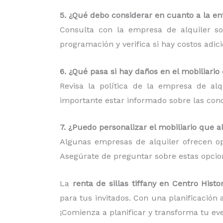
5. ¿Qué debo considerar en cuanto a la ent
Consulta con la empresa de alquiler so
programación y verifica si hay costos adic
6. ¿Qué pasa si hay daños en el mobiliario
Revisa la política de la empresa de al
importante estar informado sobre las condi
7. ¿Puedo personalizar el mobiliario que a
Algunas empresas de alquiler ofrecen op
Asegúrate de preguntar sobre estas opcion
La
renta de sillas tiffany en Centro Hist
para tus invitados. Con una planificación
¡Comienza a planificar y transforma tu e