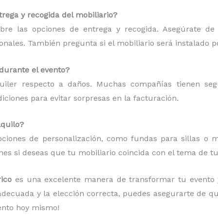
rega y recogida del mobiliario?
bre las opciones de entrega y recogida. Asegúrate de
ionales. También pregunta si el mobiliario será instalado p
 durante el evento?
quiler respecto a daños. Muchas compañías tienen se
ciones para evitar sorpresas en la facturación.
lquilo?
ciones de personalización, como fundas para sillas o ma
es si deseas que tu mobiliario coincida con el tema de tu
orico
es una excelente manera de transformar tu evento 
 adecuada y la elección correcta, puedes asegurarte de q
vento hoy mismo!