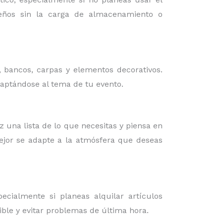
iseños sin la carga de almacenamiento o
, bancos, carpas y elementos decorativos.
daptándose al tema de tu evento.
az una lista de lo que necesitas y piensa en
mejor se adapte a la atmósfera que deseas
cialmente si planeas alquilar artículos
ible y evitar problemas de última hora.