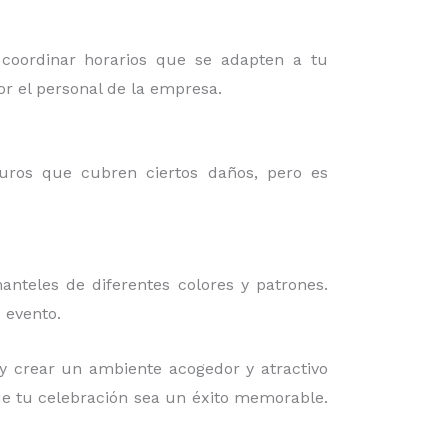
 coordinar horarios que se adapten a tu
or el personal de la empresa.
guros que cubren ciertos daños, pero es
nteles de diferentes colores y patrones.
 evento.
y crear un ambiente acogedor y atractivo
ue tu celebración sea un éxito memorable.