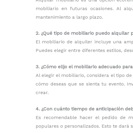
mobiliario en futuras ocasiones. Al al
mantenimiento a largo plazo.
2. ¿Qué tipo de mobiliario puedo alquilar 
El mobiliario de alquiler incluye una am
Puedes elegir entre diferentes estilos, d
3. ¿Cómo elijo el mobiliario adecuado par
Al elegir el mobiliario, considera el tipo 
cómo deseas que se sienta tu evento. Inv
crear.
4. ¿Con cuánto tiempo de anticipación deb
Es recomendable hacer el pedido de mob
populares o personalizados. Esto te dará 