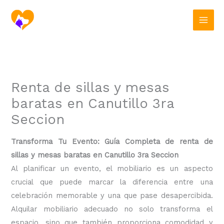
Ir
al
contenido
Renta de sillas y mesas
baratas en Canutillo 3ra
Seccion
Transforma Tu Evento: Guía Completa de renta de
sillas y mesas baratas en Canutillo 3ra Seccion
Al planificar un evento, el mobiliario es un aspecto
crucial que puede marcar la diferencia entre una
celebración memorable y una que pase desapercibida.
Alquilar mobiliario adecuado no solo transforma el
espacio, sino que también proporciona comodidad y