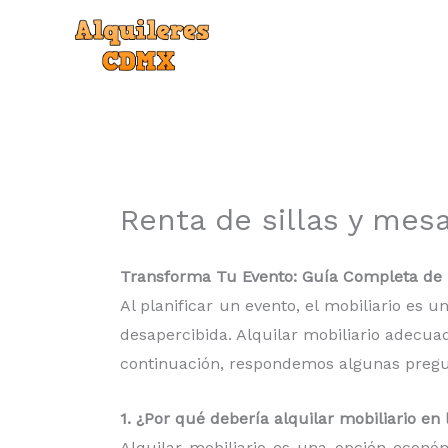
Ir
al
contenido
Renta de sillas y mes
Transforma Tu Evento: Guía Completa de r
Al planificar un evento, el mobiliario es
desapercibida. Alquilar mobiliario adecua
continuación, respondemos algunas pregunt
1. ¿Por qué debería alquilar mobiliario e
Alquilar mobiliario es una opción econó