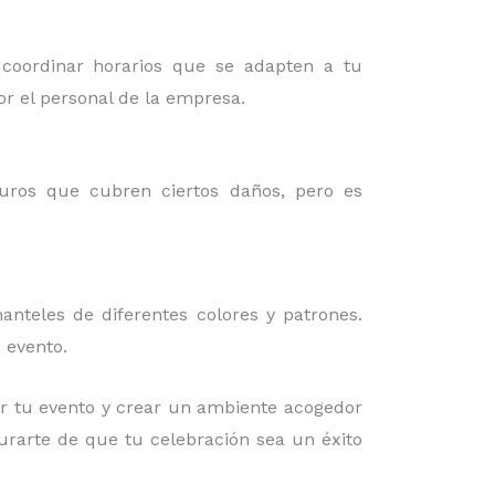
 coordinar horarios que se adapten a tu
or el personal de la empresa.
guros que cubren ciertos daños, pero es
nteles de diferentes colores y patrones.
 evento.
r tu evento y crear un ambiente acogedor
gurarte de que tu celebración sea un éxito