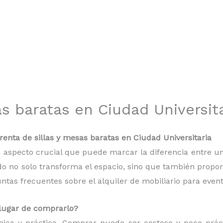
as baratas en Ciudad Universit
enta de sillas y mesas baratas en Ciudad Universitaria
 un aspecto crucial que puede marcar la diferencia entre
do no solo transforma el espacio, sino que también proporc
as frecuentes sobre el alquiler de mobiliario para event
n lugar de comprarlo?
mica y práctica. Comprar puede ser costoso y poco práct