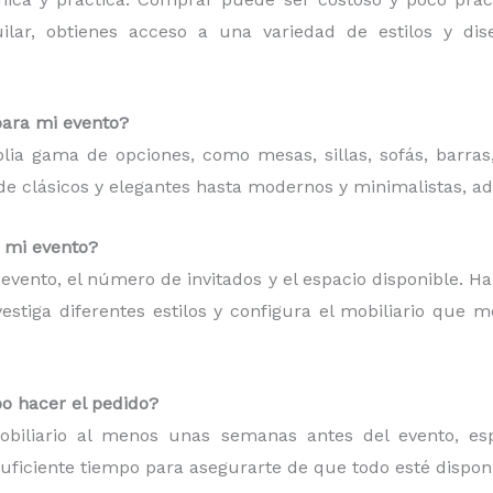
quilar, obtienes acceso a una variedad de estilos y d
para mi evento?
plia gama de opciones, como mesas, sillas, sofás, barras
esde clásicos y elegantes hasta modernos y minimalistas, a
a mi evento?
de evento, el número de invitados y el espacio disponible. H
estiga diferentes estilos y configura el mobiliario que 
o hacer el pedido?
iliario al menos unas semanas antes del evento, espe
suficiente tiempo para asegurarte de que todo esté dispon