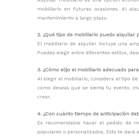
mobiliario en futuras ocasiones. Al al
mantenimiento a largo plazo.
2. ¿Qué tipo de mobiliario puedo alquilar 
El mobiliario de alquiler incluye una am
Puedes elegir entre diferentes estilos, d
3. ¿Cómo elijo el mobiliario adecuado par
Al elegir el mobiliario, considera el tipo 
cómo deseas que se sienta tu evento. Inv
crear.
4. ¿Con cuánto tiempo de anticipación deb
Es recomendable hacer el pedido de mob
populares o personalizados. Esto te dará 