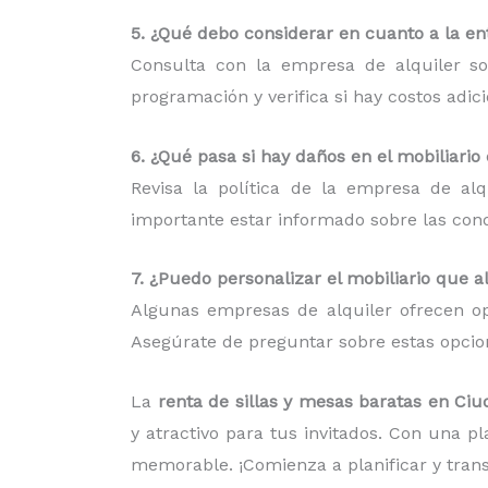
5. ¿Qué debo considerar en cuanto a la ent
Consulta con la empresa de alquiler so
programación y verifica si hay costos adic
6. ¿Qué pasa si hay daños en el mobiliario
Revisa la política de la empresa de al
importante estar informado sobre las condi
7. ¿Puedo personalizar el mobiliario que a
Algunas empresas de alquiler ofrecen op
Asegúrate de preguntar sobre estas opcion
La
renta de sillas y mesas baratas en Ciu
y atractivo para tus invitados. Con una p
memorable. ¡Comienza a planificar y tran