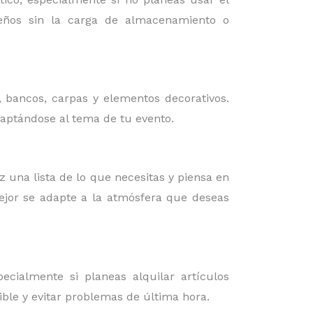
iseños sin la carga de almacenamiento o
, bancos, carpas y elementos decorativos.
daptándose al tema de tu evento.
az una lista de lo que necesitas y piensa en
mejor se adapte a la atmósfera que deseas
cialmente si planeas alquilar artículos
ible y evitar problemas de última hora.