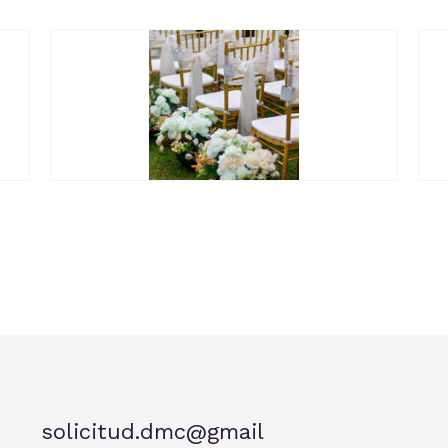
solicitud.dmc@gmail