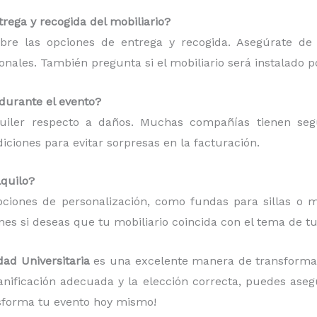
rega y recogida del mobiliario?
bre las opciones de entrega y recogida. Asegúrate de
ionales. También pregunta si el mobiliario será instalado p
 durante el evento?
quiler respecto a daños. Muchas compañías tienen se
ciones para evitar sorpresas en la facturación.
lquilo?
ciones de personalización, como fundas para sillas o ma
es si deseas que tu mobiliario coincida con el tema de tu
dad Universitaria
es una excelente manera de transforma
lanificación adecuada y la elección correcta, puedes ase
sforma tu evento hoy mismo!