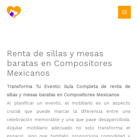
Ir
al
contenido
Renta de sillas y mesas
baratas en Compositores
Mexicanos
Transforma Tu Evento: Guía Completa de renta de
sillas y mesas baratas en Compositores Mexicanos
Al planificar un evento, el mobiliario es un aspecto
crucial que puede marcar la diferencia entre una
celebración memorable y una que pase desapercibida.
Alquilar mobiliario adecuado no solo transforma el
espacio, sino que también proporciona comodidad y