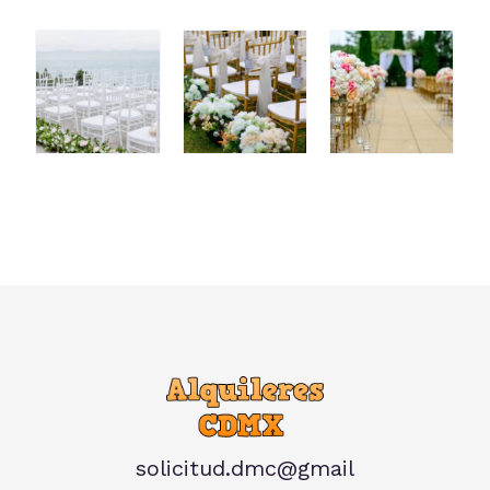
solicitud.dmc@gmail