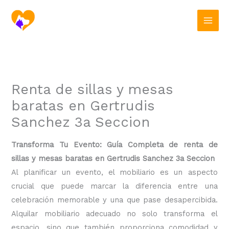
Ir
al
contenido
Renta de sillas y mesas
baratas en Gertrudis
Sanchez 3a Seccion
Transforma Tu Evento: Guía Completa de renta de
sillas y mesas baratas en Gertrudis Sanchez 3a Seccion
Al planificar un evento, el mobiliario es un aspecto
crucial que puede marcar la diferencia entre una
celebración memorable y una que pase desapercibida.
Alquilar mobiliario adecuado no solo transforma el
espacio, sino que también proporciona comodidad y