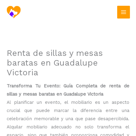
Ir
al
contenido
Renta de sillas y mesas
baratas en Guadalupe
Victoria
Transforma Tu Evento: Guía Completa de renta de
sillas y mesas baratas en Guadalupe Victoria
Al planificar un evento, el mobiliario es un aspecto
crucial que puede marcar la diferencia entre una
celebración memorable y una que pase desapercibida.
Alquilar mobiliario adecuado no solo transforma el
espacio, sino que también proporciona comodidad y