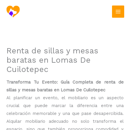
Ir
al
contenido
Renta de sillas y mesas
baratas en Lomas De
Cuilotepec
Transforma Tu Evento: Guía Completa de renta de
sillas y mesas baratas en Lomas De Cuilotepec
Al planificar un evento, el mobiliario es un aspecto
crucial que puede marcar la diferencia entre una
celebración memorable y una que pase desapercibida.
Alquilar mobiliario adecuado no solo transforma el
espacio, sino que también proporciona comodidad y