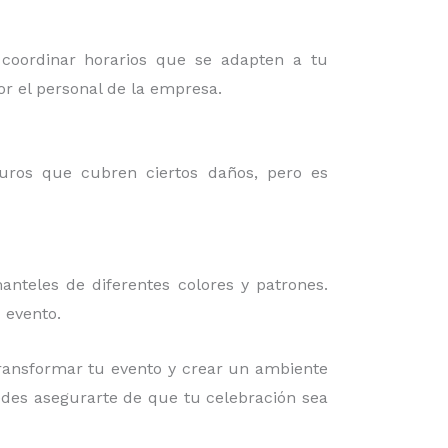
 coordinar horarios que se adapten a tu
or el personal de la empresa.
guros que cubren ciertos daños, pero es
nteles de diferentes colores y patrones.
 evento.
ransformar tu evento y crear un ambiente
uedes asegurarte de que tu celebración sea