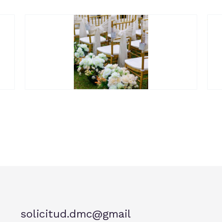
solicitud.dmc@gmail