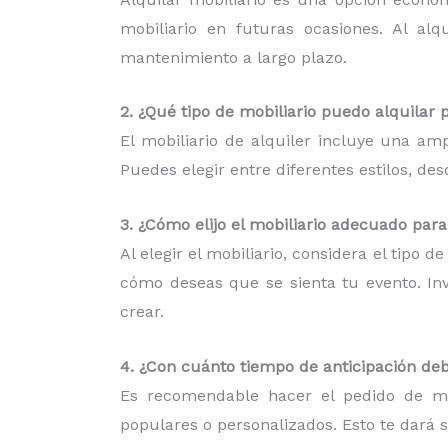
mobiliario en futuras ocasiones. Al al
mantenimiento a largo plazo.
2. ¿Qué tipo de mobiliario puedo alquilar 
El mobiliario de alquiler incluye una am
Puedes elegir entre diferentes estilos, d
3. ¿Cómo elijo el mobiliario adecuado par
Al elegir el mobiliario, considera el tipo 
cómo deseas que se sienta tu evento. Inv
crear.
4. ¿Con cuánto tiempo de anticipación deb
Es recomendable hacer el pedido de mob
populares o personalizados. Esto te dará 