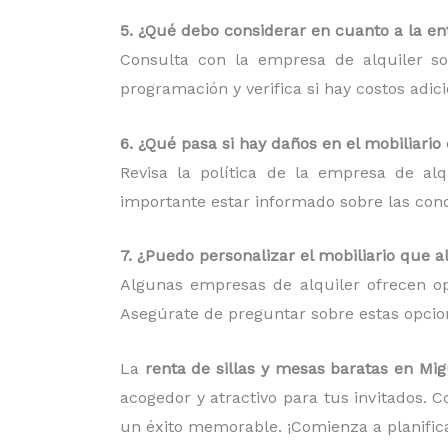
5. ¿Qué debo considerar en cuanto a la ent
Consulta con la empresa de alquiler so
programación y verifica si hay costos adic
6. ¿Qué pasa si hay daños en el mobiliario
Revisa la política de la empresa de al
importante estar informado sobre las condi
7. ¿Puedo personalizar el mobiliario que a
Algunas empresas de alquiler ofrecen op
Asegúrate de preguntar sobre estas opcion
La
renta de sillas y mesas baratas en M
acogedor y atractivo para tus invitados. 
un éxito memorable. ¡Comienza a planific