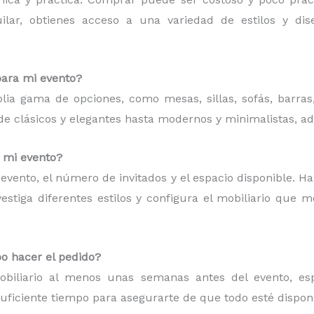
quilar, obtienes acceso a una variedad de estilos y d
para mi evento?
plia gama de opciones, como mesas, sillas, sofás, barras
esde clásicos y elegantes hasta modernos y minimalistas, a
a mi evento?
de evento, el número de invitados y el espacio disponible. H
estiga diferentes estilos y configura el mobiliario que 
o hacer el pedido?
iliario al menos unas semanas antes del evento, espe
suficiente tiempo para asegurarte de que todo esté dispon