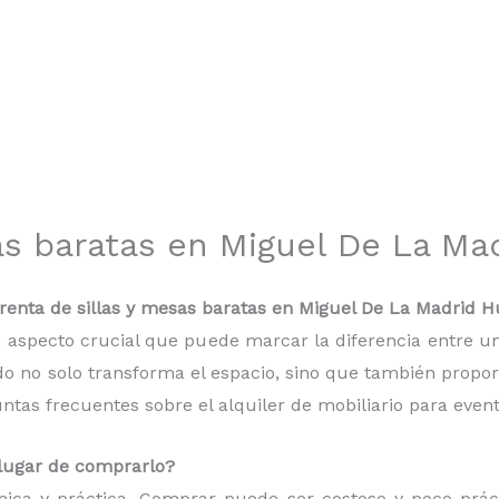
as baratas en Miguel De La Ma
enta de sillas y mesas baratas en Miguel De La Madrid H
 un aspecto crucial que puede marcar la diferencia entre
do no solo transforma el espacio, sino que también proporc
as frecuentes sobre el alquiler de mobiliario para event
n lugar de comprarlo?
mica y práctica. Comprar puede ser costoso y poco práct