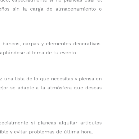
iseños sin la carga de almacenamiento o
, bancos, carpas y elementos decorativos.
daptándose al tema de tu evento.
az una lista de lo que necesitas y piensa en
mejor se adapte a la atmósfera que deseas
cialmente si planeas alquilar artículos
ible y evitar problemas de última hora.