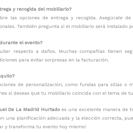
rega y recogida del mobiliario?
bre las opciones de entrega y recogida. Asegúrate de
ionales. También pregunta si el mobiliario será instalado p
 durante el evento?
quiler respecto a daños. Muchas compañías tienen se
ciones para evitar sorpresas en la facturación.
lquilo?
ciones de personalización, como fundas para sillas o ma
es si deseas que tu mobiliario coincida con el tema de tu
iguel De La Madrid Hurtado
es una excelente manera de t
Con una planificación adecuada y la elección correcta, p
ar y transforma tu evento hoy mismo!