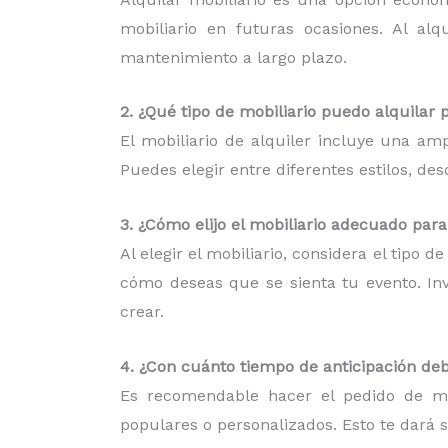
mobiliario en futuras ocasiones. Al al
mantenimiento a largo plazo.
2. ¿Qué tipo de mobiliario puedo alquilar 
El mobiliario de alquiler incluye una am
Puedes elegir entre diferentes estilos, d
3. ¿Cómo elijo el mobiliario adecuado par
Al elegir el mobiliario, considera el tipo 
cómo deseas que se sienta tu evento. Inv
crear.
4. ¿Con cuánto tiempo de anticipación deb
Es recomendable hacer el pedido de mob
populares o personalizados. Esto te dará 