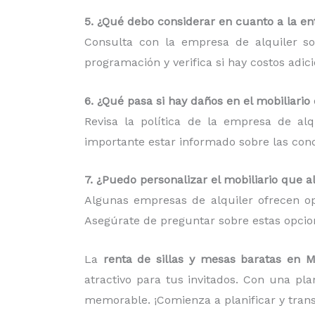
5. ¿Qué debo considerar en cuanto a la ent
Consulta con la empresa de alquiler so
programación y verifica si hay costos adic
6. ¿Qué pasa si hay daños en el mobiliario
Revisa la política de la empresa de al
importante estar informado sobre las condi
7. ¿Puedo personalizar el mobiliario que a
Algunas empresas de alquiler ofrecen op
Asegúrate de preguntar sobre estas opcion
La
renta de sillas y mesas baratas en 
atractivo para tus invitados. Con una pl
memorable. ¡Comienza a planificar y tran