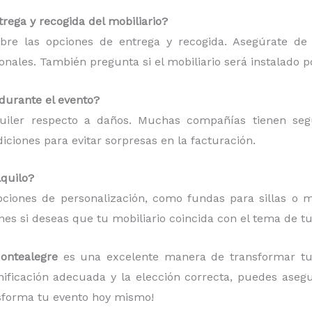
rega y recogida del mobiliario?
bre las opciones de entrega y recogida. Asegúrate de
ionales. También pregunta si el mobiliario será instalado p
 durante el evento?
quiler respecto a daños. Muchas compañías tienen se
ciones para evitar sorpresas en la facturación.
lquilo?
ciones de personalización, como fundas para sillas o ma
es si deseas que tu mobiliario coincida con el tema de tu
Montealegre
es una excelente manera de transformar tu
anificación adecuada y la elección correcta, puedes aseg
sforma tu evento hoy mismo!