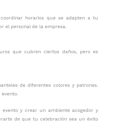
 coordinar horarios que se adapten a tu
or el personal de la empresa.
guros que cubren ciertos daños, pero es
nteles de diferentes colores y patrones.
 evento.
 evento y crear un ambiente acogedor y
urarte de que tu celebración sea un éxito