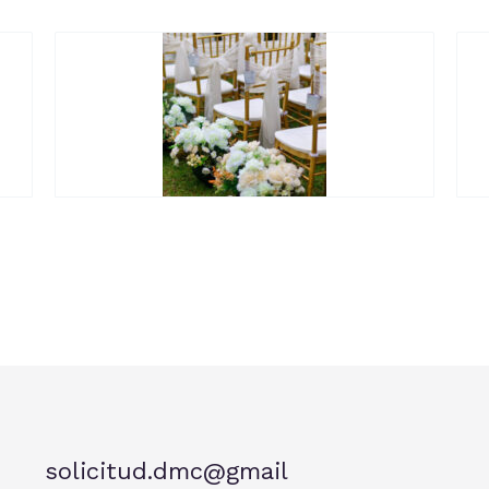
solicitud.dmc@gmail