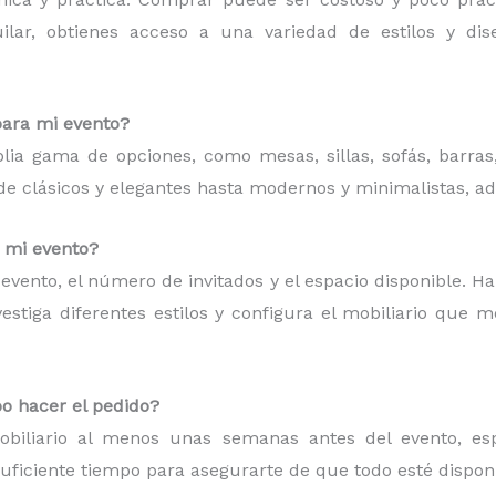
quilar, obtienes acceso a una variedad de estilos y d
para mi evento?
plia gama de opciones, como mesas, sillas, sofás, barras
esde clásicos y elegantes hasta modernos y minimalistas, a
a mi evento?
de evento, el número de invitados y el espacio disponible. H
estiga diferentes estilos y configura el mobiliario que 
o hacer el pedido?
iliario al menos unas semanas antes del evento, espe
suficiente tiempo para asegurarte de que todo esté dispon