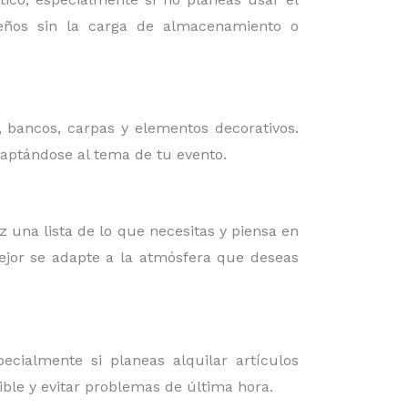
iseños sin la carga de almacenamiento o
, bancos, carpas y elementos decorativos.
daptándose al tema de tu evento.
az una lista de lo que necesitas y piensa en
mejor se adapte a la atmósfera que deseas
cialmente si planeas alquilar artículos
ible y evitar problemas de última hora.