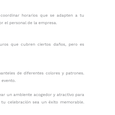
 coordinar horarios que se adapten a tu
or el personal de la empresa.
guros que cubren ciertos daños, pero es
nteles de diferentes colores y patrones.
 evento.
ear un ambiente acogedor y atractivo para
e tu celebración sea un éxito memorable.