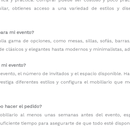
quilar, obtienes acceso a una variedad de estilos y d
para mi evento?
plia gama de opciones, como mesas, sillas, sofás, barras
esde clásicos y elegantes hasta modernos y minimalistas, a
a mi evento?
de evento, el número de invitados y el espacio disponible. H
estiga diferentes estilos y configura el mobiliario que 
o hacer el pedido?
iliario al menos unas semanas antes del evento, espe
suficiente tiempo para asegurarte de que todo esté dispon