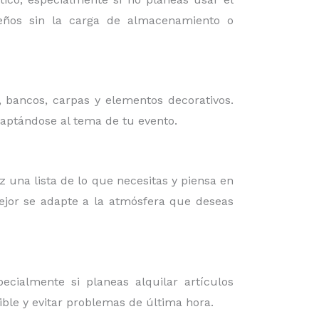
iseños sin la carga de almacenamiento o
, bancos, carpas y elementos decorativos.
daptándose al tema de tu evento.
az una lista de lo que necesitas y piensa en
mejor se adapte a la atmósfera que deseas
cialmente si planeas alquilar artículos
ible y evitar problemas de última hora.