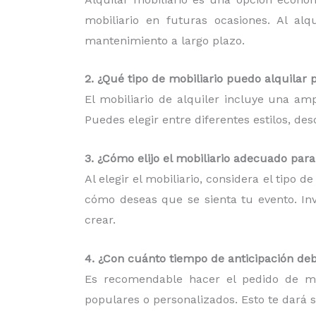
mobiliario en futuras ocasiones. Al al
mantenimiento a largo plazo.
2. ¿Qué tipo de mobiliario puedo alquilar 
El mobiliario de alquiler incluye una am
Puedes elegir entre diferentes estilos, d
3. ¿Cómo elijo el mobiliario adecuado par
Al elegir el mobiliario, considera el tipo 
cómo deseas que se sienta tu evento. Inv
crear.
4. ¿Con cuánto tiempo de anticipación deb
Es recomendable hacer el pedido de mob
populares o personalizados. Esto te dará 