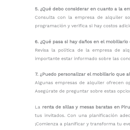
5. ¿Qué debo considerar en cuanto a la ent
Consulta con la empresa de alquiler so
programación y verifica si hay costos adic
6. ¿Qué pasa si hay daños en el mobiliario
Revisa la política de la empresa de al
importante estar informado sobre las condi
7. ¿Puedo personalizar el mobiliario que a
Algunas empresas de alquiler ofrecen op
Asegúrate de preguntar sobre estas opcion
La
renta de sillas y mesas baratas en Pir
tus invitados. Con una planificación ad
¡Comienza a planificar y transforma tu e