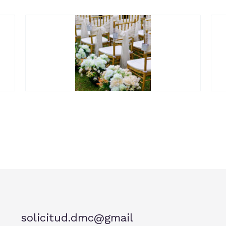
solicitud.dmc@gmail