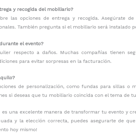
rega y recogida del mobiliario?
bre las opciones de entrega y recogida. Asegúrate de
ionales. También pregunta si el mobiliario será instalado p
 durante el evento?
quiler respecto a daños. Muchas compañías tienen se
ciones para evitar sorpresas en la facturación.
lquilo?
ciones de personalización, como fundas para sillas o ma
es si deseas que tu mobiliario coincida con el tema de tu
u
es una excelente manera de transformar tu evento y cr
ecuada y la elección correcta, puedes asegurarte de qu
vento hoy mismo!