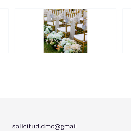
solicitud.dmc@gmail