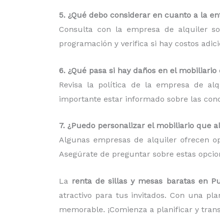
5. ¿Qué debo considerar en cuanto a la ent
Consulta con la empresa de alquiler so
programación y verifica si hay costos adic
6. ¿Qué pasa si hay daños en el mobiliario
Revisa la política de la empresa de al
importante estar informado sobre las condi
7. ¿Puedo personalizar el mobiliario que a
Algunas empresas de alquiler ofrecen op
Asegúrate de preguntar sobre estas opcion
La
renta de sillas y mesas baratas en 
atractivo para tus invitados. Con una pl
memorable. ¡Comienza a planificar y tran