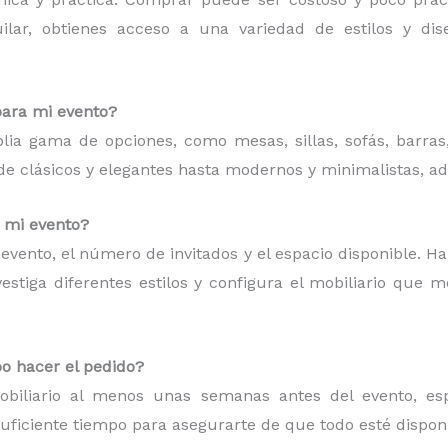
quilar, obtienes acceso a una variedad de estilos y d
para mi evento?
plia gama de opciones, como mesas, sillas, sofás, barras
esde clásicos y elegantes hasta modernos y minimalistas, a
a mi evento?
de evento, el número de invitados y el espacio disponible. H
estiga diferentes estilos y configura el mobiliario que 
o hacer el pedido?
iliario al menos unas semanas antes del evento, espe
suficiente tiempo para asegurarte de que todo esté dispon