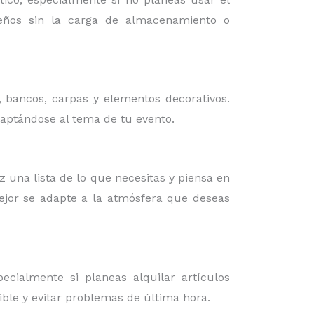
iseños sin la carga de almacenamiento o
, bancos, carpas y elementos decorativos.
daptándose al tema de tu evento.
az una lista de lo que necesitas y piensa en
mejor se adapte a la atmósfera que deseas
cialmente si planeas alquilar artículos
ible y evitar problemas de última hora.