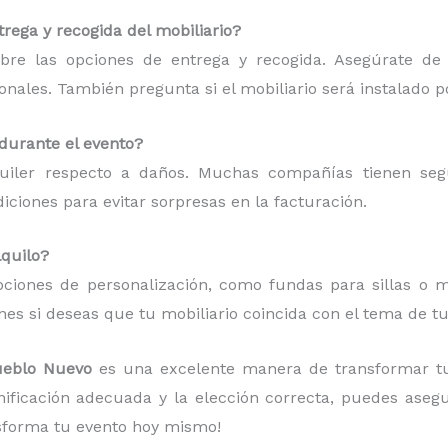
rega y recogida del mobiliario?
bre las opciones de entrega y recogida. Asegúrate de
ionales. También pregunta si el mobiliario será instalado p
 durante el evento?
quiler respecto a daños. Muchas compañías tienen se
ciones para evitar sorpresas en la facturación.
lquilo?
ciones de personalización, como fundas para sillas o ma
es si deseas que tu mobiliario coincida con el tema de tu
Pueblo Nuevo
es una excelente manera de transformar t
anificación adecuada y la elección correcta, puedes aseg
sforma tu evento hoy mismo!