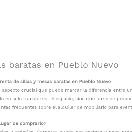
as baratas en Pueblo Nuevo
enta de sillas y mesas baratas en Pueblo Nuevo
 un aspecto crucial que puede marcar la diferencia entre
do no solo transforma el espacio, sino que también proporc
as frecuentes sobre el alquiler de mobiliario para event
n lugar de comprarlo?
mica y práctica. Comprar puede ser costoso y poco práct