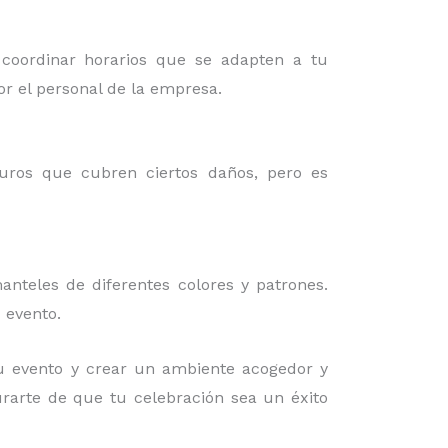
 coordinar horarios que se adapten a tu
or el personal de la empresa.
guros que cubren ciertos daños, pero es
nteles de diferentes colores y patrones.
 evento.
u evento y crear un ambiente acogedor y
urarte de que tu celebración sea un éxito