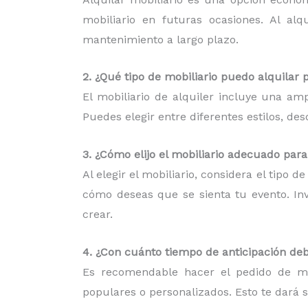
mobiliario en futuras ocasiones. Al al
mantenimiento a largo plazo.
2. ¿Qué tipo de mobiliario puedo alquilar 
El mobiliario de alquiler incluye una am
Puedes elegir entre diferentes estilos, d
3. ¿Cómo elijo el mobiliario adecuado par
Al elegir el mobiliario, considera el tipo 
cómo deseas que se sienta tu evento. Inv
crear.
4. ¿Con cuánto tiempo de anticipación deb
Es recomendable hacer el pedido de mob
populares o personalizados. Esto te dará 