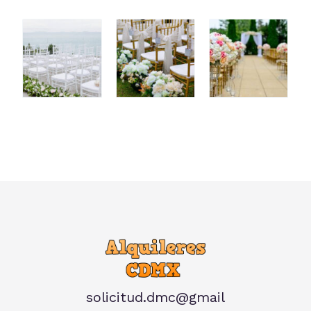
solicitud.dmc@gmail