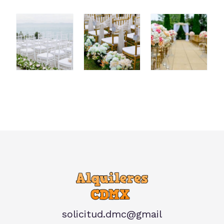
solicitud.dmc@gmail