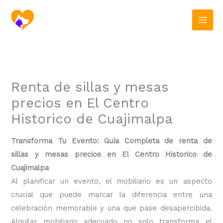
Ir
al
contenido
Renta de sillas y mesas
precios en El Centro
Historico de Cuajimalpa
Transforma Tu Evento: Guía Completa de renta de
sillas y mesas precios en El Centro Historico de
Cuajimalpa
Al planificar un evento, el mobiliario es un aspecto
crucial que puede marcar la diferencia entre una
celebración memorable y una que pase desapercibida.
Alquilar mobiliario adecuado no solo transforma el