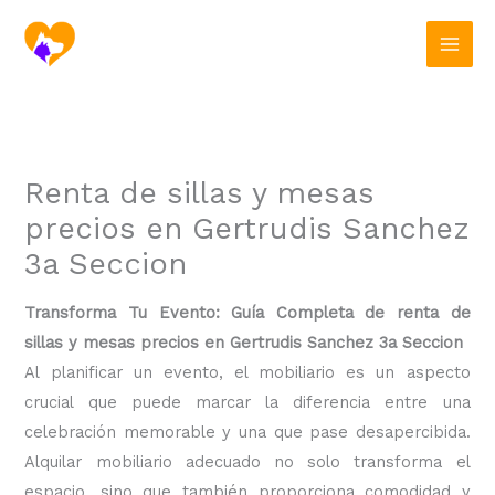
Ir
al
contenido
Renta de sillas y mesas
precios en Gertrudis Sanchez
3a Seccion
Transforma Tu Evento: Guía Completa de renta de
sillas y mesas precios en Gertrudis Sanchez 3a Seccion
Al planificar un evento, el mobiliario es un aspecto
crucial que puede marcar la diferencia entre una
celebración memorable y una que pase desapercibida.
Alquilar mobiliario adecuado no solo transforma el
espacio, sino que también proporciona comodidad y