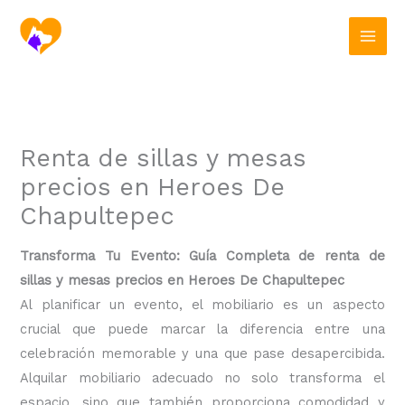
Ir
al
contenido
Renta de sillas y mesas
precios en Heroes De
Chapultepec
Transforma Tu Evento: Guía Completa de renta de
sillas y mesas precios en Heroes De Chapultepec
Al planificar un evento, el mobiliario es un aspecto
crucial que puede marcar la diferencia entre una
celebración memorable y una que pase desapercibida.
Alquilar mobiliario adecuado no solo transforma el
espacio, sino que también proporciona comodidad y