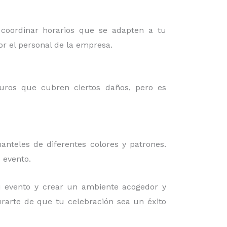
 coordinar horarios que se adapten a tu
or el personal de la empresa.
guros que cubren ciertos daños, pero es
nteles de diferentes colores y patrones.
 evento.
 evento y crear un ambiente acogedor y
urarte de que tu celebración sea un éxito