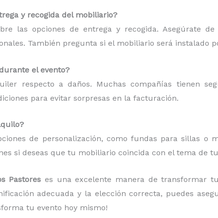
rega y recogida del mobiliario?
bre las opciones de entrega y recogida. Asegúrate de
ionales. También pregunta si el mobiliario será instalado p
 durante el evento?
quiler respecto a daños. Muchas compañías tienen se
ciones para evitar sorpresas en la facturación.
lquilo?
ciones de personalización, como fundas para sillas o ma
es si deseas que tu mobiliario coincida con el tema de tu
Los Pastores
es una excelente manera de transformar tu
anificación adecuada y la elección correcta, puedes aseg
sforma tu evento hoy mismo!