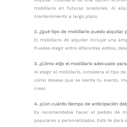
mobiliario en futuras ocasiones. Al al
mantenimiento a largo plazo.
2. ¿Qué tipo de mobiliario puedo alquilar 
El mobiliario de alquiler incluye una am
Puedes elegir entre diferentes estilos, d
3. ¿Cómo elijo el mobiliario adecuado par
Al elegir el mobiliario, considera el tipo 
cómo deseas que se sienta tu evento. Inv
crear.
4. ¿Con cuánto tiempo de anticipación deb
Es recomendable hacer el pedido de mob
populares o personalizados. Esto te dará 