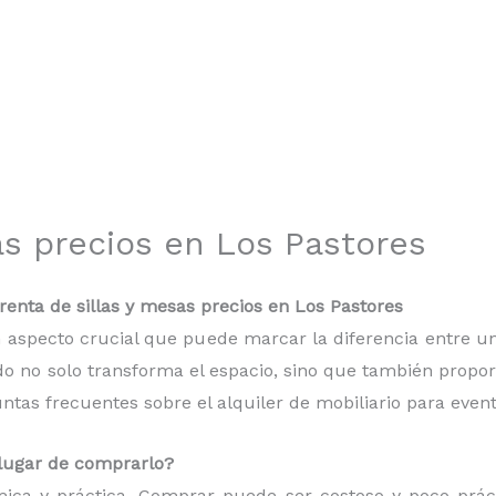
as precios en Los Pastores
enta de sillas y mesas precios en Los Pastores
 un aspecto crucial que puede marcar la diferencia entre
do no solo transforma el espacio, sino que también proporc
as frecuentes sobre el alquiler de mobiliario para event
n lugar de comprarlo?
mica y práctica. Comprar puede ser costoso y poco práct