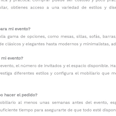
quilar, obtienes acceso a una variedad de estilos y d
para mi evento?
plia gama de opciones, como mesas, sillas, sofás, barras
esde clásicos y elegantes hasta modernos y minimalistas, a
a mi evento?
de evento, el número de invitados y el espacio disponible. H
estiga diferentes estilos y configura el mobiliario que 
o hacer el pedido?
iliario al menos unas semanas antes del evento, espe
suficiente tiempo para asegurarte de que todo esté dispon