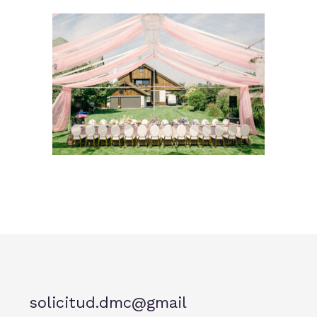
solicitud.dmc@gmail