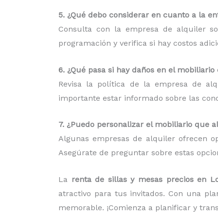
5. ¿Qué debo considerar en cuanto a la ent
Consulta con la empresa de alquiler so
programación y verifica si hay costos adic
6. ¿Qué pasa si hay daños en el mobiliario
Revisa la política de la empresa de al
importante estar informado sobre las condi
7. ¿Puedo personalizar el mobiliario que a
Algunas empresas de alquiler ofrecen op
Asegúrate de preguntar sobre estas opcion
La
renta de sillas y mesas precios en 
atractivo para tus invitados. Con una pl
memorable. ¡Comienza a planificar y tran