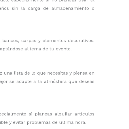
iseños sin la carga de almacenamiento o
, bancos, carpas y elementos decorativos.
daptándose al tema de tu evento.
az una lista de lo que necesitas y piensa en
mejor se adapte a la atmósfera que deseas
cialmente si planeas alquilar artículos
ible y evitar problemas de última hora.