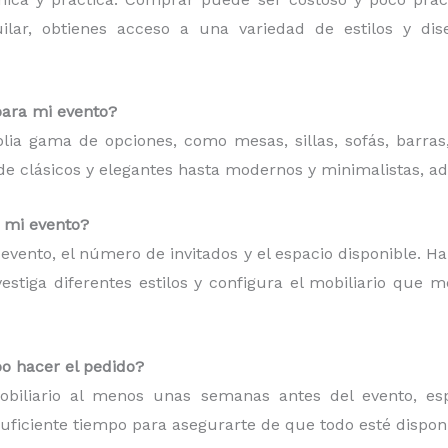
quilar, obtienes acceso a una variedad de estilos y d
para mi evento?
plia gama de opciones, como mesas, sillas, sofás, barras
esde clásicos y elegantes hasta modernos y minimalistas, a
a mi evento?
de evento, el número de invitados y el espacio disponible. H
estiga diferentes estilos y configura el mobiliario que 
o hacer el pedido?
iliario al menos unas semanas antes del evento, espe
suficiente tiempo para asegurarte de que todo esté dispon