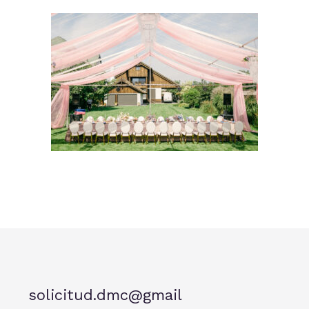
solicitud.dmc@gmail