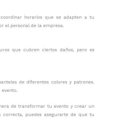
 coordinar horarios que se adapten a tu
or el personal de la empresa.
guros que cubren ciertos daños, pero es
nteles de diferentes colores y patrones.
 evento.
era de transformar tu evento y crear un
ón correcta, puedes asegurarte de que tu