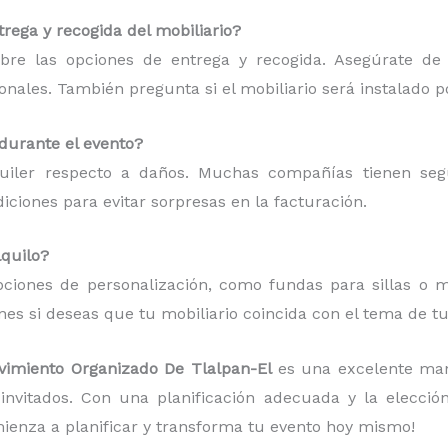
rega y recogida del mobiliario?
bre las opciones de entrega y recogida. Asegúrate de
ionales. También pregunta si el mobiliario será instalado p
 durante el evento?
quiler respecto a daños. Muchas compañías tienen se
ciones para evitar sorpresas en la facturación.
lquilo?
ciones de personalización, como fundas para sillas o ma
es si deseas que tu mobiliario coincida con el tema de tu
ovimiento Organizado De Tlalpan-El
es una excelente man
invitados. Con una planificación adecuada y la elecci
ienza a planificar y transforma tu evento hoy mismo!