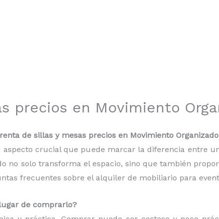
as precios en Movimiento Orga
enta de sillas y mesas precios en Movimiento Organizado
 un aspecto crucial que puede marcar la diferencia entre
do no solo transforma el espacio, sino que también proporc
as frecuentes sobre el alquiler de mobiliario para event
n lugar de comprarlo?
mica y práctica. Comprar puede ser costoso y poco práct