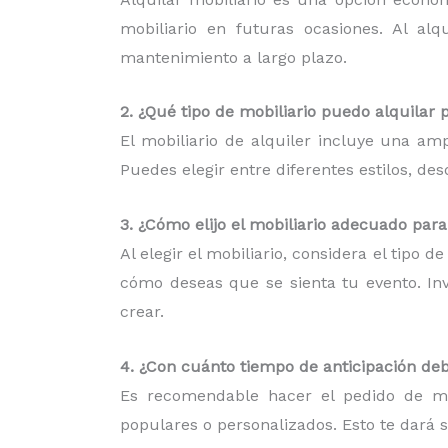
mobiliario en futuras ocasiones. Al al
mantenimiento a largo plazo.
2. ¿Qué tipo de mobiliario puedo alquilar 
El mobiliario de alquiler incluye una am
Puedes elegir entre diferentes estilos, d
3. ¿Cómo elijo el mobiliario adecuado par
Al elegir el mobiliario, considera el tipo 
cómo deseas que se sienta tu evento. Inv
crear.
4. ¿Con cuánto tiempo de anticipación deb
Es recomendable hacer el pedido de mob
populares o personalizados. Esto te dará 