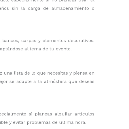
iseños sin la carga de almacenamiento o
, bancos, carpas y elementos decorativos.
daptándose al tema de tu evento.
az una lista de lo que necesitas y piensa en
mejor se adapte a la atmósfera que deseas
cialmente si planeas alquilar artículos
ible y evitar problemas de última hora.