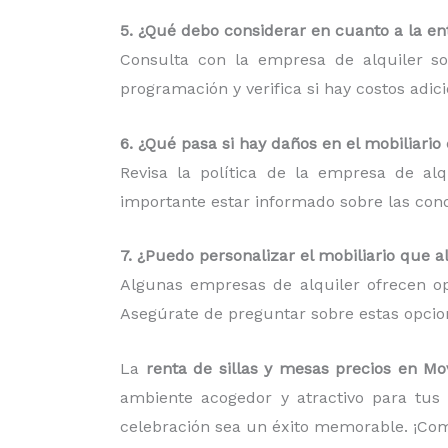
5. ¿Qué debo considerar en cuanto a la ent
Consulta con la empresa de alquiler so
programación y verifica si hay costos adic
6. ¿Qué pasa si hay daños en el mobiliario
Revisa la política de la empresa de al
importante estar informado sobre las condi
7. ¿Puedo personalizar el mobiliario que a
Algunas empresas de alquiler ofrecen op
Asegúrate de preguntar sobre estas opcion
La
renta de sillas y mesas precios en M
ambiente acogedor y atractivo para tus 
celebración sea un éxito memorable. ¡Com