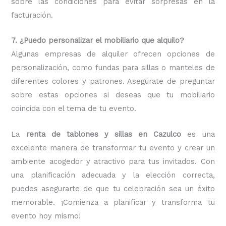
sobre las condiciones para evitar sorpresas en la
facturación.
7. ¿Puedo personalizar el mobiliario que alquilo?
Algunas empresas de alquiler ofrecen opciones de
personalización, como fundas para sillas o manteles de
diferentes colores y patrones. Asegúrate de preguntar
sobre estas opciones si deseas que tu mobiliario
coincida con el tema de tu evento.
La
renta de tablones y sillas en Cazulco
es una
excelente manera de transformar tu evento y crear un
ambiente acogedor y atractivo para tus invitados. Con
una planificación adecuada y la elección correcta,
puedes asegurarte de que tu celebración sea un éxito
memorable. ¡Comienza a planificar y transforma tu
evento hoy mismo!