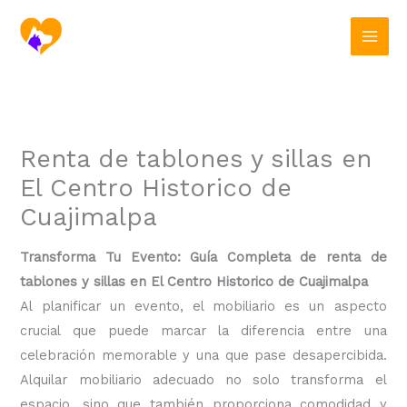
Ir
al
contenido
Renta de tablones y sillas en
El Centro Historico de
Cuajimalpa
Transforma Tu Evento: Guía Completa de renta de
tablones y sillas en El Centro Historico de Cuajimalpa
Al planificar un evento, el mobiliario es un aspecto
crucial que puede marcar la diferencia entre una
celebración memorable y una que pase desapercibida.
Alquilar mobiliario adecuado no solo transforma el
espacio, sino que también proporciona comodidad y