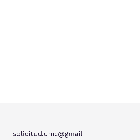
solicitud.dmc@gmail