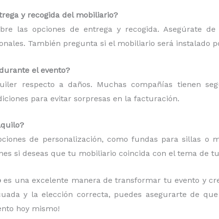
rega y recogida del mobiliario?
bre las opciones de entrega y recogida. Asegúrate de
ionales. También pregunta si el mobiliario será instalado p
 durante el evento?
quiler respecto a daños. Muchas compañías tienen se
ciones para evitar sorpresas en la facturación.
lquilo?
ciones de personalización, como fundas para sillas o ma
es si deseas que tu mobiliario coincida con el tema de tu
o
es una excelente manera de transformar tu evento y cr
ecuada y la elección correcta, puedes asegurarte de qu
vento hoy mismo!