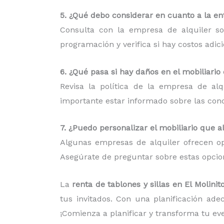
5. ¿Qué debo considerar en cuanto a la ent
Consulta con la empresa de alquiler so
programación y verifica si hay costos adic
6. ¿Qué pasa si hay daños en el mobiliario
Revisa la política de la empresa de al
importante estar informado sobre las condi
7. ¿Puedo personalizar el mobiliario que a
Algunas empresas de alquiler ofrecen op
Asegúrate de preguntar sobre estas opcion
La
renta de tablones y sillas en El Molinit
tus invitados. Con una planificación ad
¡Comienza a planificar y transforma tu e