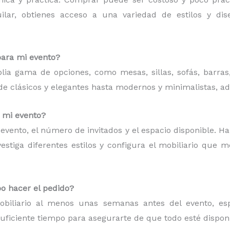
quilar, obtienes acceso a una variedad de estilos y d
para mi evento?
plia gama de opciones, como mesas, sillas, sofás, barras
esde clásicos y elegantes hasta modernos y minimalistas, a
a mi evento?
de evento, el número de invitados y el espacio disponible. H
estiga diferentes estilos y configura el mobiliario que 
o hacer el pedido?
iliario al menos unas semanas antes del evento, espe
suficiente tiempo para asegurarte de que todo esté dispon