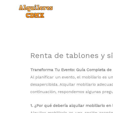
Ir
al
contenido
Renta de tablones y si
Transforma Tu Evento: Guía Completa de re
Al planificar un evento, el mobiliario es
desapercibida. Alquilar mobiliario adecua
continuación, respondemos algunas pregunt
1. ¿Por qué debería alquilar mobiliario e
Alquilar mobiliario es una opción econó