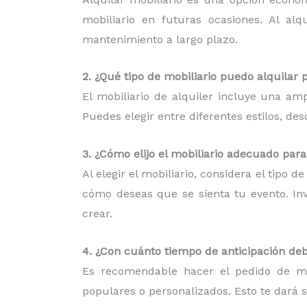
mobiliario en futuras ocasiones. Al al
mantenimiento a largo plazo.
2. ¿Qué tipo de mobiliario puedo alquilar 
El mobiliario de alquiler incluye una am
Puedes elegir entre diferentes estilos, d
3. ¿Cómo elijo el mobiliario adecuado par
Al elegir el mobiliario, considera el tipo 
cómo deseas que se sienta tu evento. Inv
crear.
4. ¿Con cuánto tiempo de anticipación deb
Es recomendable hacer el pedido de mob
populares o personalizados. Esto te dará 