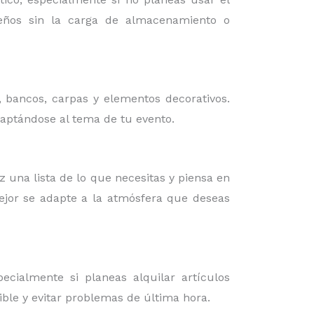
iseños sin la carga de almacenamiento o
, bancos, carpas y elementos decorativos.
daptándose al tema de tu evento.
az una lista de lo que necesitas y piensa en
mejor se adapte a la atmósfera que deseas
cialmente si planeas alquilar artículos
ible y evitar problemas de última hora.