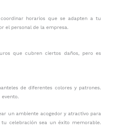
 coordinar horarios que se adapten a tu
or el personal de la empresa.
guros que cubren ciertos daños, pero es
nteles de diferentes colores y patrones.
 evento.
ear un ambiente acogedor y atractivo para
e tu celebración sea un éxito memorable.