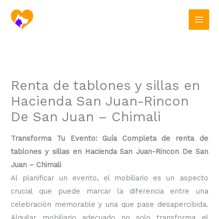
Ir
al
contenido
Renta de tablones y sillas en
Hacienda San Juan-Rincon
De San Juan – Chimali
Transforma Tu Evento: Guía Completa de renta de
tablones y sillas en Hacienda San Juan-Rincon De San
Juan – Chimali
Al planificar un evento, el mobiliario es un aspecto
crucial que puede marcar la diferencia entre una
celebración memorable y una que pase desapercibida.
Alquilar mobiliario adecuado no solo transforma el