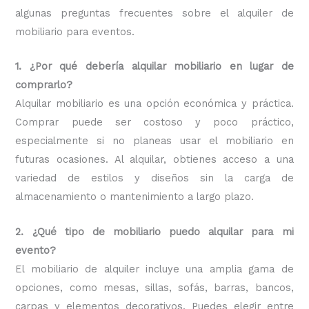
algunas preguntas frecuentes sobre el alquiler de
mobiliario para eventos.
1. ¿Por qué debería alquilar mobiliario en lugar de
comprarlo?
Alquilar mobiliario es una opción económica y práctica.
Comprar puede ser costoso y poco práctico,
especialmente si no planeas usar el mobiliario en
futuras ocasiones. Al alquilar, obtienes acceso a una
variedad de estilos y diseños sin la carga de
almacenamiento o mantenimiento a largo plazo.
2. ¿Qué tipo de mobiliario puedo alquilar para mi
evento?
El mobiliario de alquiler incluye una amplia gama de
opciones, como mesas, sillas, sofás, barras, bancos,
carpas y elementos decorativos. Puedes elegir entre