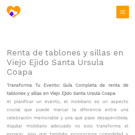
Ir
al
contenido
Renta de tablones y sillas en
Viejo Ejido Santa Ursula
Coapa
Transforma Tu Evento: Guía Completa de renta de
tablones y sillas en Viejo Ejido Santa Ursula Coapa
Al planificar un evento, el mobiliario es un aspecto
crucial que puede marcar la diferencia entre una
celebración memorable y una que pase desapercibida.
Alquilar mobiliario adecuado no solo transforma el
espacio, sino que también proporciona comodidad y