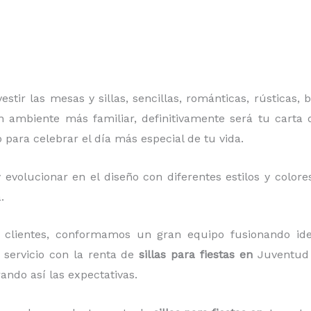
stir las mesas y sillas, sencillas, románticas, rústicas, 
n ambiente más familiar, definitivamente será tu carta d
o para celebrar el día más especial de tu vida.
evolucionar en el diseño con diferentes estilos y colore
.
clientes, conformamos un gran equipo fusionando idea
r servicio con la renta de
sillas para fiestas en
Juventud 
ando así las expectativas.