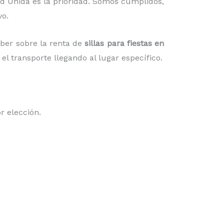
d Unida
es la prioridad.
Somos cumplidos,
vo.
aber sobre la renta de
sillas para fiestas en
el transporte llegando al lugar específico.
or elección.