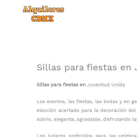
Ir
al
contenido
Sillas para fiestas e
Sillas para fiestas en
Juventud Unida
Los eventos, las fiestas, las bodas y en
elección acertada para la decoración del
sobrio, elegante, agradable, disfrutando l
Los lugares preferidos para las celebra