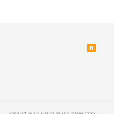
Powered by alquiler de sillas y mesas cdmx