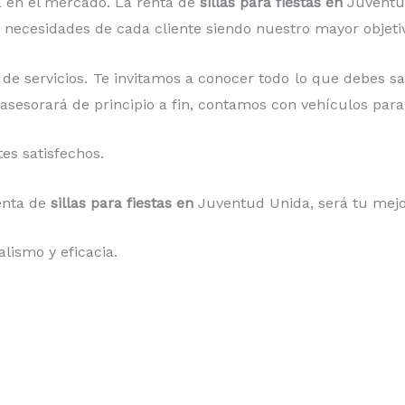
 en el mercado. La renta de
sillas para fiestas en
Juventu
s necesidades de cada cliente siendo nuestro mayor objeti
de servicios. Te invitamos a conocer todo lo que debes s
asesorará de principio a fin, contamos con vehículos para 
es satisfechos.
enta de
sillas para fiestas en
Juventud Unida
, será tu mej
lismo y eficacia.