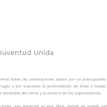
n Juventud Unida
 general todas las celebraciones pasan por un presupues
 lugar y por supuesto la acomodación de sillas y mesas
as bondades del clima y el esmero de los organizadores.
ciones, son espacios al aire libre, donde se puede ju