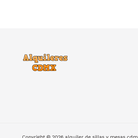
Copyright © 2026 alquiler de sillas y mesas cdm