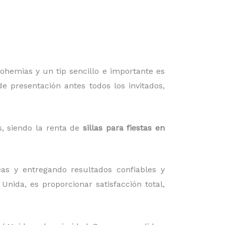
bohemias y un tip sencillo e importante es
e presentación antes todos los invitados,
s, siendo la renta de
sillas para fiestas en
s y entregando resultados confiables y
Unida, es proporcionar satisfacción total,