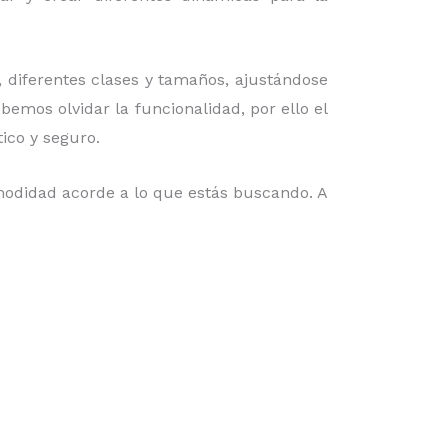
,
diferentes clases y tamaños, ajustándose
emos olvidar la funcionalidad, por ello el
tico y seguro.
modidad acorde a lo que estás buscando. A