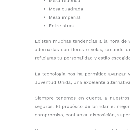
Mesa redonda
Mesa cuadrada
Mesa imperial
Entre otras.
Existen muchas tendencias a la hora de ve
adornarlas con flores o velas, creando u
reflejaras tu personalidad y estilo escogid
La tecnología nos ha permitido avanzar y 
Juventud Unida
, una excelente alternativa
Siempre tenemos en cuenta a nuestros 
seguros. El propósito de brindar el mejo
compromiso, confianza, disposición, super