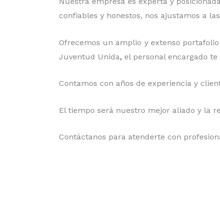
Nuestra empresa es experta y posicionada
confiables y honestos
, nos ajustamos a la
Ofrecemos un amplio y extenso portafolio 
Juventud Unida
,
el personal encargado te 
Contamos con años de experiencia y client
El tiempo será nuestro mejor aliado y
la r
Contáctanos para atenderte con profesiona