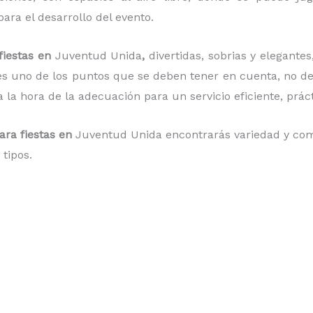
para el desarrollo del evento.
 fiestas en
Juventud Unida
,
divertidas, sobrias y elegantes
 es uno de los puntos que se deben tener en cuenta, no deb
 la hora de la adecuación para un servicio eficiente, prác
para fiestas en
Juventud Unida
encontrarás variedad y co
tipos.