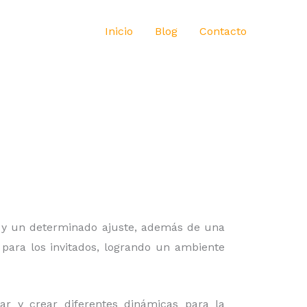
Inicio
Blog
Contacto
to y un determinado ajuste, además de una
 para los invitados, logrando un ambiente
gar y crear diferentes dinámicas para la