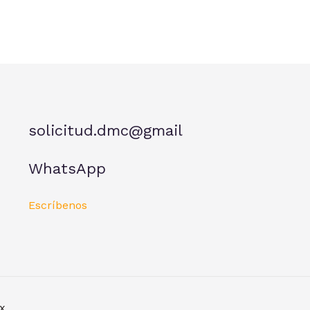
solicitud.dmc@gmail
WhatsApp
Escríbenos
x