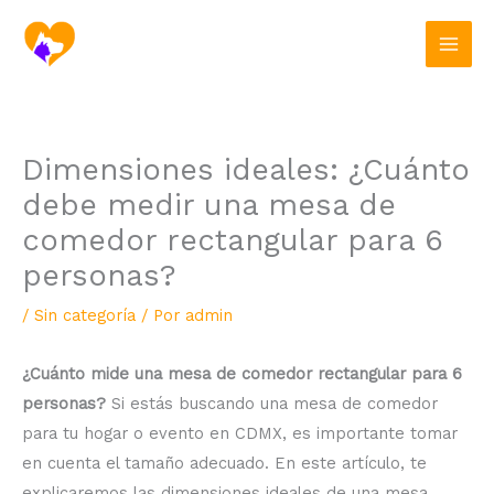
Ir
al
contenido
Dimensiones ideales: ¿Cuánto
debe medir una mesa de
comedor rectangular para 6
personas?
/
Sin categoría
/ Por
admin
¿Cuánto mide una mesa de comedor rectangular para 6
personas?
Si estás buscando una mesa de comedor
para tu hogar o evento en CDMX, es importante tomar
en cuenta el tamaño adecuado. En este artículo, te
explicaremos las dimensiones ideales de una mesa